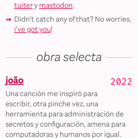
tuiter
y
mastodon
.
Didn’t catch any of that? No worries,
i’ve got you
!
obra selecta
joão
2022
Una canción me inspiró para
escribir, otra pinche vez, una
herramienta para administración de
secretos y configuración, amena para
computadoras y humanos por igual.