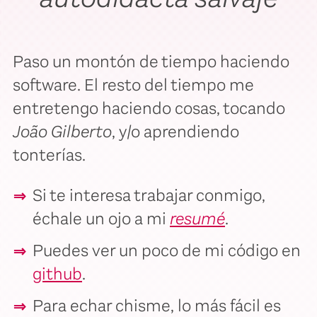
Paso un montón de tiempo haciendo
software. El resto del tiempo me
entretengo haciendo cosas, tocando
João Gilberto
, y/o aprendiendo
tonterías.
Si te interesa trabajar conmigo,
échale un ojo a mi
resumé
.
Puedes ver un poco de mi código en
github
.
Para echar chisme, lo más fácil es