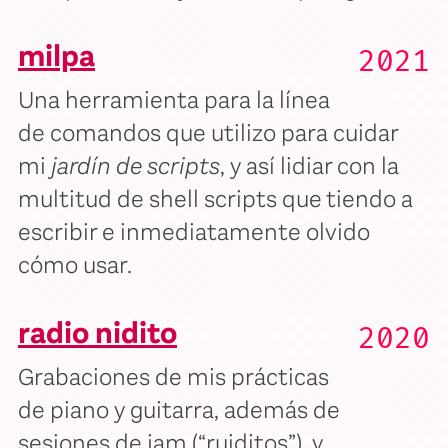
milpa
2021
Una herramienta para la línea
de comandos que utilizo para cuidar
mi
jardín de scripts
, y así lidiar con la
multitud de shell scripts que tiendo a
escribir e inmediatamente olvido
cómo usar.
radio nidito
2020
Grabaciones de mis prácticas
de piano y guitarra, además de
sesiones de jam (“ruiditos”), y